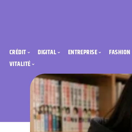
CRÉDIT
DIGITAL
ENTREPRISE
FASHION
VITALITÉ