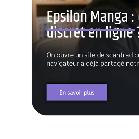
Epsilon Manga :
discret en ligne 
On ouvre un site de scantrad 
navigateur a déjà partagé notr
En savoir plus