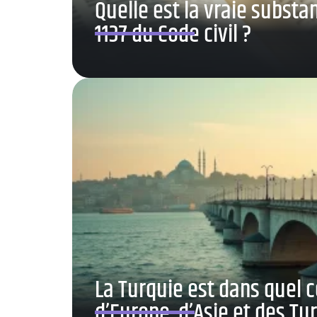
Quelle est la vraie substan
1137 du Code civil ?
La Turquie est dans quel c
d’Europe, d’Asie et des 