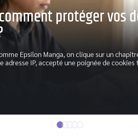
 comment protéger vos d
?
comme Epsilon Manga, on clique sur un chapitr
e adresse IP, accepté une poignée de cookies t