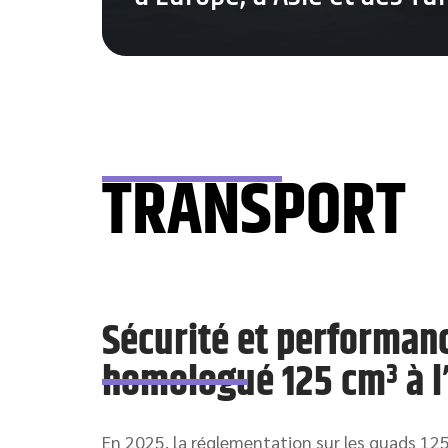
TRANSPORT
Sécurité et performanc
homologué 125 cm³ à l
En 2025, la réglementation sur les quads 125