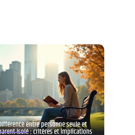
Différence entre personne seule et
parent isolé : critères et implications