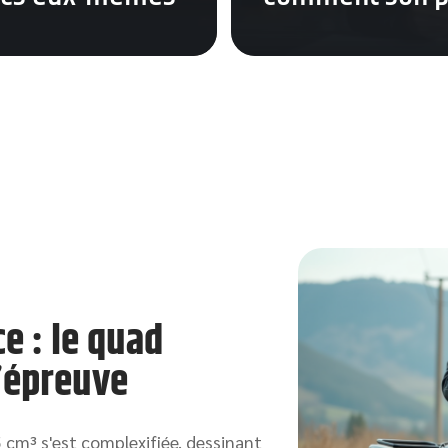
e : le quad
’épreuve
 cm³ s'est complexifiée, dessinant