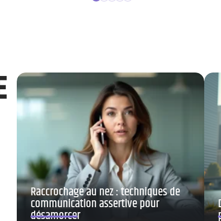
E
Raccrochage au nez : techniques de
communication assertive pour
désamorcer