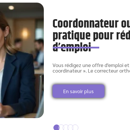
Coordonnateur ou
pratique pour réd
d’emploi
Vous rédigez une offre d'emploi et
coordinateur ». Le correcteur orth
En savoir plus