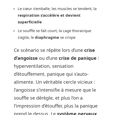
Le cœur s’emballe, les muscles se tendent, la
respiration s’accélère et devient
superficielle
Le souffle se fait court, la cage thoracique
s’agite, le
diaphragme
se crispe
Ce scénario se répète lors d’une
crise
d’angoisse
ou d’une
crise de panique
:
hyperventilation, sensation
d’étouffement, panique qui s’auto-
alimente. Un véritable cercle vicieux :
l’angoisse s’intensifie à mesure que le
souffle se dérègle, et plus l’on a
l’impression d’étouffer, plus la panique
prend le dessus. Le
système nerveux