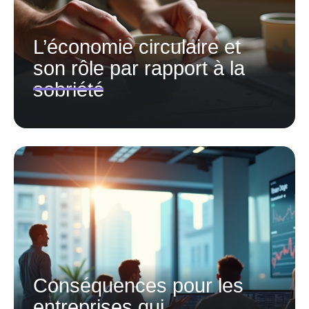
L’économie circulaire et
son rôle par rapport à la
sobriété
Conséquences pour les
entreprises qui