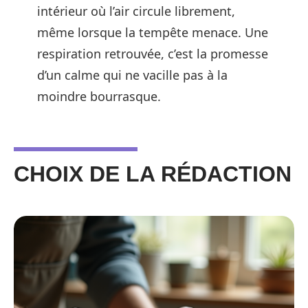
intérieur où l’air circule librement,
même lorsque la tempête menace. Une
respiration retrouvée, c’est la promesse
d’un calme qui ne vacille pas à la
moindre bourrasque.
CHOIX DE LA RÉDACTION