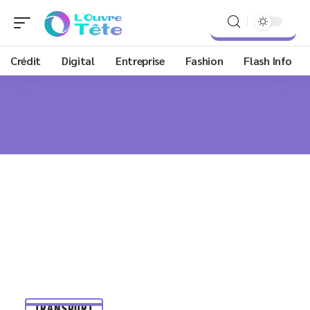
Crédit
Digital
Entreprise
Fashion
Flash Info
TRANSPORT