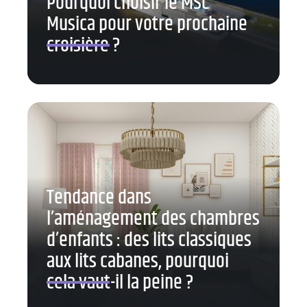
Pourquoi choisir le MSC
Musica pour votre prochaine
croisière ?
Tendance dans
l’aménagement des chambres
d’enfants : des lits classiques
aux lits cabanes, pourquoi
cela vaut-il la peine ?