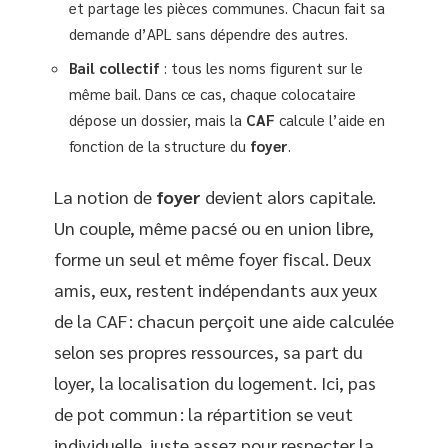
et partage les pièces communes. Chacun fait sa
demande d’APL sans dépendre des autres.
Bail collectif
: tous les noms figurent sur le
même bail. Dans ce cas, chaque colocataire
dépose un dossier, mais la
CAF
calcule l’aide en
fonction de la structure du
foyer
.
La notion de
foyer
devient alors capitale.
Un couple, même pacsé ou en union libre,
forme un seul et même foyer fiscal. Deux
amis, eux, restent indépendants aux yeux
de la CAF : chacun perçoit une aide calculée
selon ses propres ressources, sa part du
loyer, la localisation du logement. Ici, pas
de pot commun : la répartition se veut
individuelle, juste assez pour respecter la