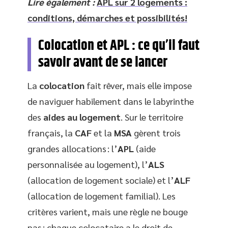
Lire également :
APL sur 2 logements :
conditions, démarches et possibilités!
Colocation et APL : ce qu’il faut
savoir avant de se lancer
La
colocation
fait rêver, mais elle impose
de naviguer habilement dans le labyrinthe
des
aides au logement
. Sur le territoire
français, la
CAF
et la
MSA
gèrent trois
grandes allocations : l’
APL
(aide
personnalisée au logement), l’
ALS
(allocation de logement sociale) et l’
ALF
(allocation de logement familial). Les
critères varient, mais une règle ne bouge
pas : chaque colocataire a le droit de