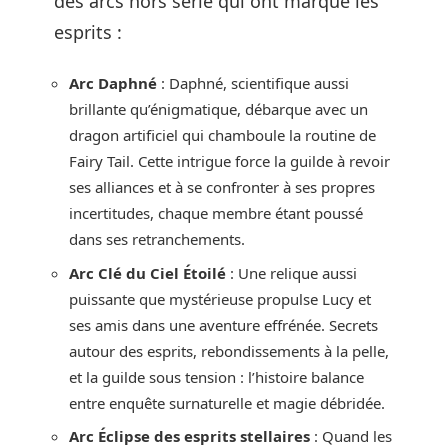
des arcs hors série qui ont marqué les
esprits :
Arc Daphné
: Daphné, scientifique aussi
brillante qu’énigmatique, débarque avec un
dragon artificiel qui chamboule la routine de
Fairy Tail. Cette intrigue force la guilde à revoir
ses alliances et à se confronter à ses propres
incertitudes, chaque membre étant poussé
dans ses retranchements.
Arc Clé du Ciel Étoilé
: Une relique aussi
puissante que mystérieuse propulse Lucy et
ses amis dans une aventure effrénée. Secrets
autour des esprits, rebondissements à la pelle,
et la guilde sous tension : l’histoire balance
entre enquête surnaturelle et magie débridée.
Arc Éclipse des esprits stellaires
: Quand les