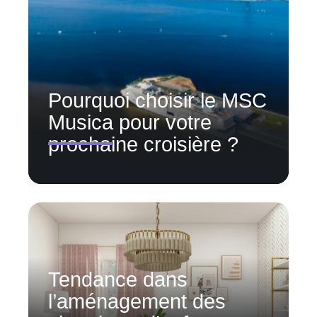
Pourquoi choisir le MSC
Musica pour votre
prochaine croisière ?
Tendance dans
l’aménagement des