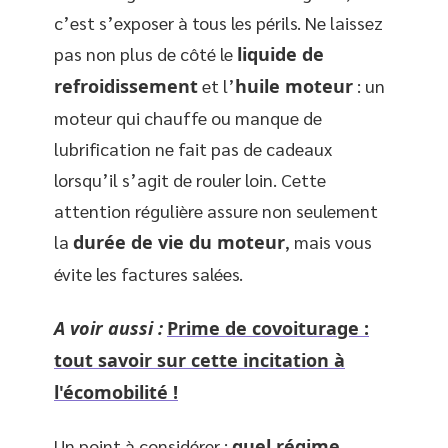
c’est s’exposer à tous les périls. Ne laissez
pas non plus de côté le
liquide de
refroidissement
et l’
huile moteur
: un
moteur qui chauffe ou manque de
lubrification ne fait pas de cadeaux
lorsqu’il s’agit de rouler loin. Cette
attention régulière assure non seulement
la
durée de vie du moteur
, mais vous
évite les factures salées.
A voir aussi :
Prime de covoiturage :
tout savoir sur cette incitation à
l'écomobilité !
Un point à considérer :
quel régime