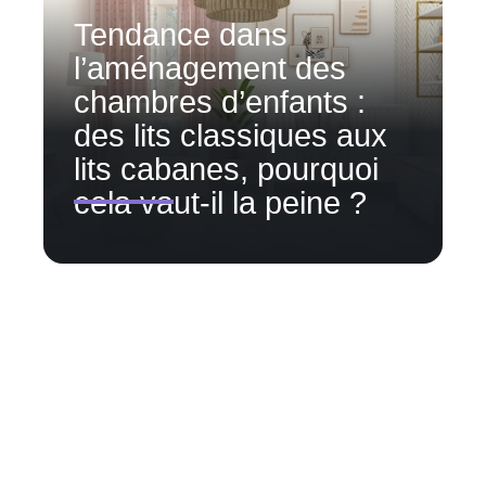
Tendance dans
l’aménagement des
chambres d’enfants :
des lits classiques aux
lits cabanes, pourquoi
cela vaut-il la peine ?
Contact
Mentions Légales
Sitemap