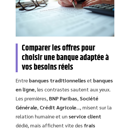
Comparer les offres pour
choisir une banque adaptée à
vos besoins réels
Entre
banques traditionnelles
et
banques
en ligne
, les contrastes sautent aux yeux.
Les premières,
BNP Paribas
,
Société
Générale
,
Crédit Agricole
…, misent sur la
relation humaine et un
service client
dédié, mais affichent vite des
frais