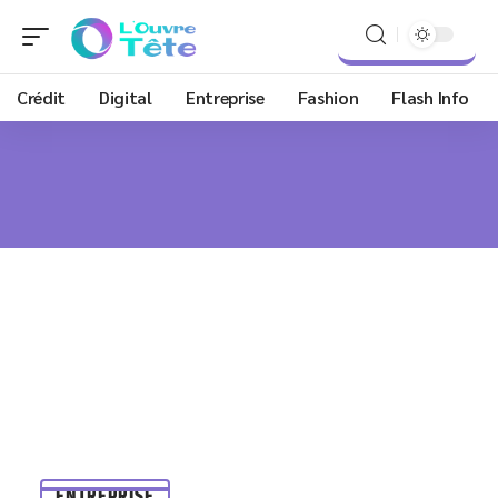
Crédit
Digital
Entreprise
Fashion
Flash Info
ENTREPRISE