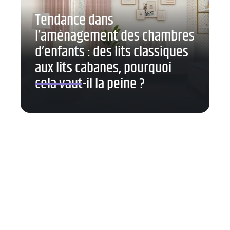
Tendance dans
l’aménagement des chambres
d’enfants : des lits classiques
aux lits cabanes, pourquoi
cela vaut-il la peine ?
Contact
Mentions Légales
Sitemap
© 2025 | ouvre-tete.fr