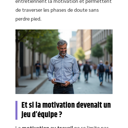
entretiennent la motivation et permettent
de traverser les phases de doute sans
perdre pied.
Et si la motivation devenait un
jeu d’équipe ?
La
motivation au travail
ne se limite pas