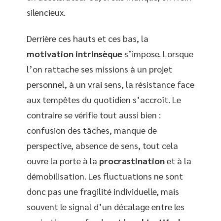
silencieux.
Derrière ces hauts et ces bas, la
motivation intrinsèque
s’impose. Lorsque
l’on rattache ses missions à un projet
personnel, à un vrai sens, la résistance face
aux tempêtes du quotidien s’accroît. Le
contraire se vérifie tout aussi bien :
confusion des tâches, manque de
perspective, absence de sens, tout cela
ouvre la porte à la
procrastination
et à la
démobilisation. Les fluctuations ne sont
donc pas une fragilité individuelle, mais
souvent le signal d’un décalage entre les