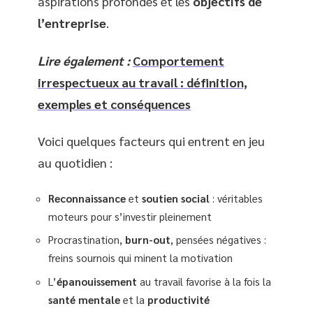
aspirations profondes et les
objectifs de
l’entreprise
.
Lire également :
Comportement
irrespectueux au travail : définition,
exemples et conséquences
Voici quelques facteurs qui entrent en jeu
au quotidien :
Reconnaissance
et
soutien social
: véritables
moteurs pour s’investir pleinement
Procrastination,
burn-out
, pensées négatives :
freins sournois qui minent la motivation
L’
épanouissement
au travail favorise à la fois la
santé mentale
et la
productivité