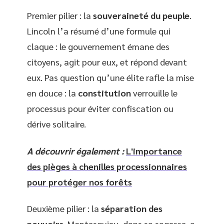
Premier pilier : la
souveraineté du peuple
.
Lincoln l’a résumé d’une formule qui
claque : le gouvernement émane des
citoyens, agit pour eux, et répond devant
eux. Pas question qu’une élite rafle la mise
en douce : la
constitution
verrouille le
processus pour éviter confiscation ou
dérive solitaire.
A découvrir également :
L'importance
des pièges à chenilles processionnaires
pour protéger nos forêts
Deuxième pilier : la
séparation des
pouvoirs
. Montesquieu, dans sa sagesse, a