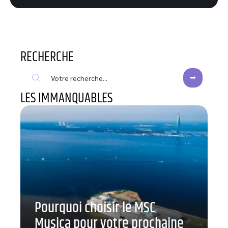
RECHERCHE
LES IMMANQUABLES
Pourquoi choisir le MSC
Musica pour votre prochaine