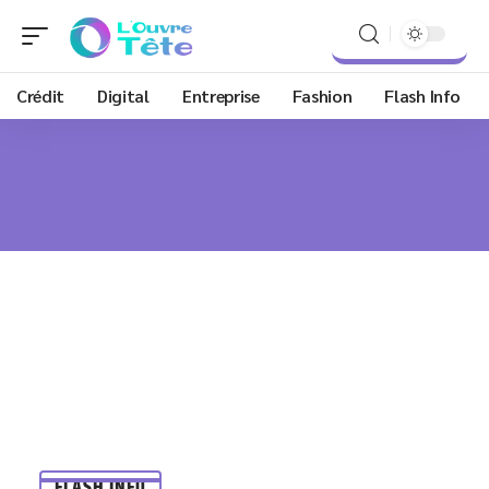
Crédit
Digital
Entreprise
Fashion
Flash Info
FLASH INFO