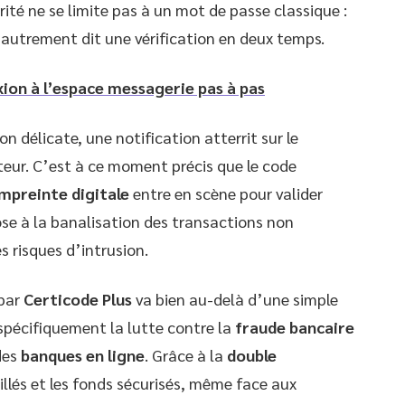
curité ne se limite pas à un mot de passe classique :
 autrement dit une vérification en deux temps.
ion à l’espace messagerie pas à pas
n délicate, une notification atterrit sur le
ateur. C’est à ce moment précis que le code
mpreinte digitale
entre en scène pour valider
se à la banalisation des transactions non
s risques d’intrusion.
par
Certicode Plus
va bien au-delà d’une simple
 spécifiquement la lutte contre la
fraude bancaire
des
banques en ligne
. Grâce à la
double
uillés et les fonds sécurisés, même face aux