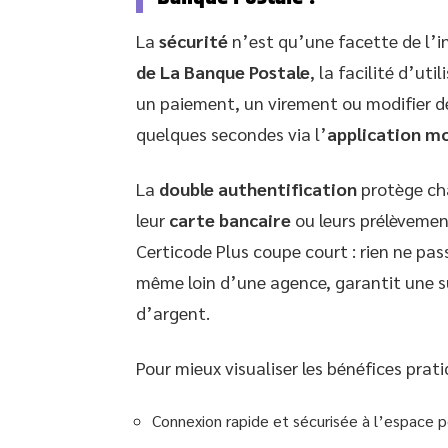
La
sécurité
n’est qu’une facette de l’i
de La Banque Postale
, la facilité d’ut
un paiement, un virement ou modifier d
quelques secondes via l’
application mo
La
double authentification
protège cha
leur
carte bancaire
ou leurs prélèvemen
Certicode Plus coupe court : rien ne pass
même loin d’une agence, garantit une s
d’argent.
Pour mieux visualiser les bénéfices pratiq
Connexion rapide et sécurisée à l’espace 