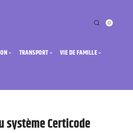
SON
TRANSPORT
VIE DE FAMILLE
du système Certicode