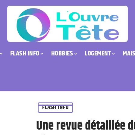
FLASH INFO
HOBBIES
LOGEMENT
MAI
FLASH INFO
Une revue détaillée 