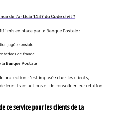
nce de l'article 1137 du Code civil ?
itif mis en place par la Banque Postale :
tion jugée sensible
entatives de fraude
e la
Banque Postale
e protection s’est imposée chez les clients,
de leurs transactions et de consolider leur relation
de ce service pour les clients de La