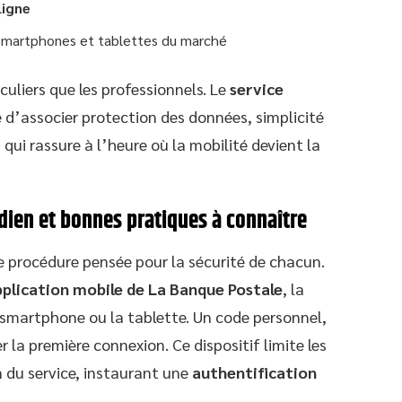
ligne
s smartphones et tablettes du marché
culiers que les professionnels. Le
service
e d’associer protection des données, simplicité
qui rassure à l’heure où la mobilité devient la
idien et bonnes pratiques à connaître
e procédure pensée pour la sécurité de chacun.
pplication mobile de La Banque Postale
, la
smartphone ou la tablette. Un code personnel,
r la première connexion. Ce dispositif limite les
 du service, instaurant une
authentification