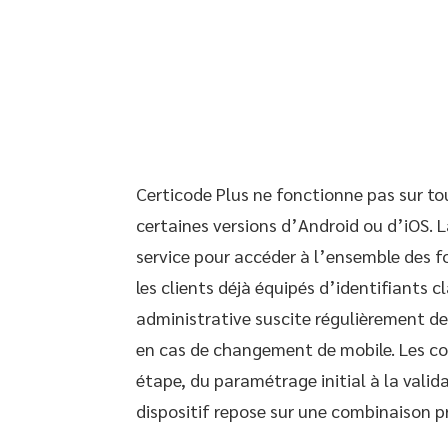
Certicode Plus ne fonctionne pas sur t
certaines versions d’Android ou d’iOS. 
service pour accéder à l’ensemble des 
les clients déjà équipés d’identifiants 
administrative suscite régulièrement des
en cas de changement de mobile. Les co
étape, du paramétrage initial à la valida
dispositif repose sur une combinaison pr