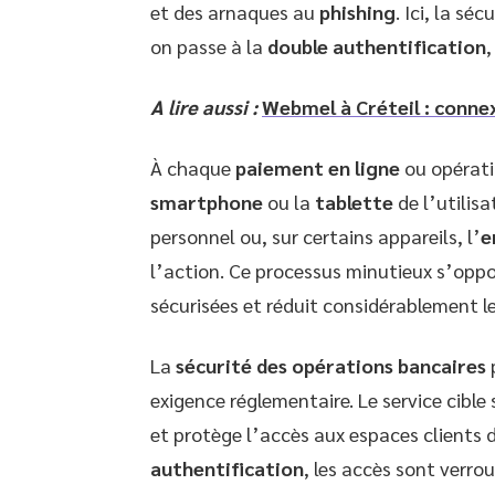
et des arnaques au
phishing
. Ici, la sé
on passe à la
double authentification
,
A lire aussi :
Webmel à Créteil : connex
À chaque
paiement en ligne
ou opératio
smartphone
ou la
tablette
de l’utilis
personnel ou, sur certains appareils, l’
e
l’action. Ce processus minutieux s’oppo
sécurisées et réduit considérablement le
La
sécurité des opérations bancaires
exigence réglementaire. Le service cible
et protège l’accès aux espaces clients 
authentification
, les accès sont verro