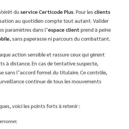
ntérêt du
service Certicode Plus
. Pour les
clients
ilisation au quotidien compte tout autant. Valider
es paramètres dans l’
espace client
prend à peine
bile
, sans paperasse ni parcours du combattant.
que action sensible et rassure ceux qui gèrent
ts à distance. En cas de tentative suspecte,
e sans l’accord formel du titulaire. Ce contrôle,
urveillance continue de tous les mouvements
ues, voici les points forts à retenir :
personnel