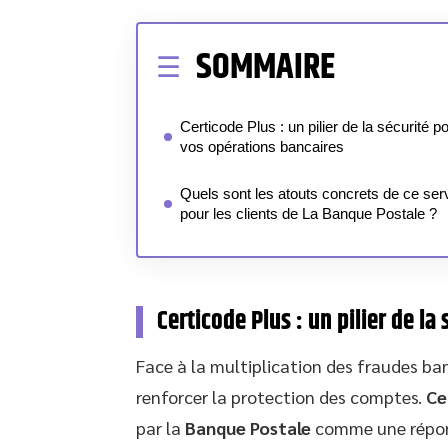
SOMMAIRE
Certicode Plus : un pilier de la sécurité p
vos opérations bancaires
Quels sont les atouts concrets de ce ser
pour les clients de La Banque Postale ?
Certicode Plus : un pilier de l
Face à la multiplication des fraudes banc
renforcer la protection des comptes.
Ce
par la
Banque Postale
comme une répons