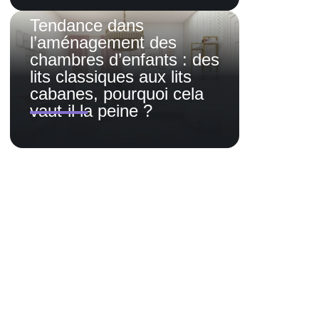
Tendance dans
l’aménagement des
chambres d’enfants : des
lits classiques aux lits
cabanes, pourquoi cela
vaut-il la peine ?