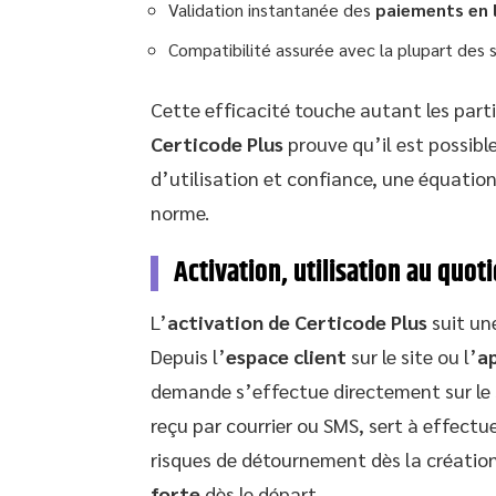
Validation instantanée des
paiements en 
Compatibilité assurée avec la plupart de
Cette efficacité touche autant les parti
Certicode Plus
prouve qu’il est possibl
d’utilisation et confiance, une équation 
norme.
Activation, utilisation au quot
L’
activation de Certicode Plus
suit un
Depuis l’
espace client
sur le site ou l’
a
demande s’effectue directement sur le 
reçu par courrier ou SMS, sert à effectue
risques de détournement dès la création
forte
dès le départ.