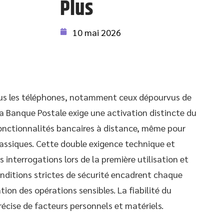
Plus
10 mai 2026
ous les téléphones, notamment ceux dépourvus de
La Banque Postale exige une activation distincte du
fonctionnalités bancaires à distance, même pour
classiques. Cette double exigence technique et
 interrogations lors de la première utilisation et
nditions strictes de sécurité encadrent chaque
tion des opérations sensibles. La fiabilité du
écise de facteurs personnels et matériels.