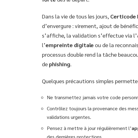
Dans la vie de tous les jours,
Certicode 
d’envergure : virement, ajout de bénéfi
s’affiche, la validation s’effectue via l’
l’
empreinte digitale
ou de la reconnais
processus double rend la tâche beaucoup
de
phishing
.
Quelques précautions simples permetten
Ne transmettez jamais votre code personnel
Contrôlez toujours la provenance des mess
validations urgentes.
Pensez à mettre à jour régulièrement l’
ap
des dernières protections.